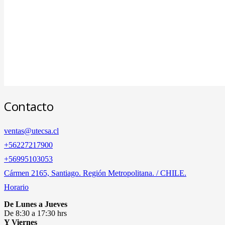
Contacto
ventas@utecsa.cl
+56227217900
‎+56995103053
Cármen 2165, Santiago. Región Metropolitana. / CHILE.
Horario
De Lunes a Jueves
De 8:30 a 17:30 hrs
Y Viernes