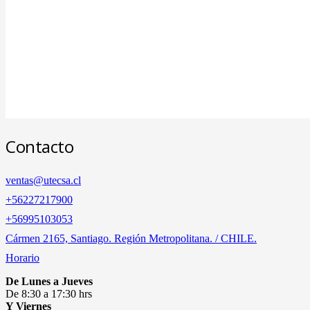
Contacto
ventas@utecsa.cl
+56227217900
‎+56995103053
Cármen 2165, Santiago. Región Metropolitana. / CHILE.
Horario
De Lunes a Jueves
De 8:30 a 17:30 hrs
Y Viernes