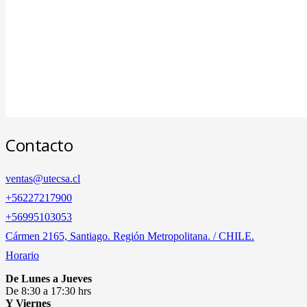
Contacto
ventas@utecsa.cl
+56227217900
‎+56995103053
Cármen 2165, Santiago. Región Metropolitana. / CHILE.
Horario
De Lunes a Jueves
De 8:30 a 17:30 hrs
Y Viernes