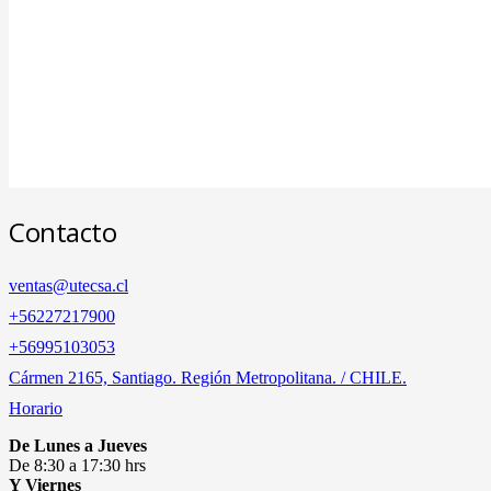
Contacto
ventas@utecsa.cl
+56227217900
‎+56995103053
Cármen 2165, Santiago. Región Metropolitana. / CHILE.
Horario
De Lunes a Jueves
De 8:30 a 17:30 hrs
Y Viernes