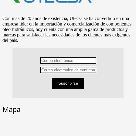
Con más de 20 años de existencia, Utecsa se ha convertido en una
empresa líder en la importación y comercialización de componentes
oleo-hidráulicos, hoy cuenta con una amplia gama de productos y
marcas para satisfacer las necesidades de los clientes más exigentes
del país.
Suscribirse
Mapa