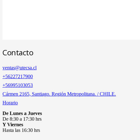
Contacto
ventas@utecsa.cl
+56227217900
‎+56995103053
Cármen 2165, Santiago. Región Metropolitana. / CHILE.
Horario
De Lunes a Jueves
De 8:30 a 17:30 hrs
Y Viernes
Hasta las 16:30 hrs