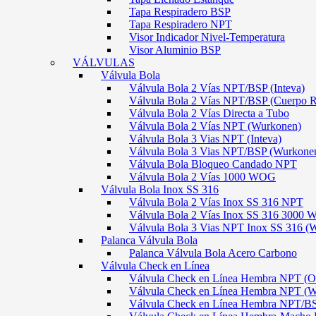
Tapa Respiradero BSP
Tapa Respiradero NPT
Visor Indicador Nivel-Temperatura
Visor Aluminio BSP
VÁLVULAS
Válvula Bola
Válvula Bola 2 Vías NPT/BSP (Inteva)
Válvula Bola 2 Vías NPT/BSP (Cuerpo 
Válvula Bola 2 Vías Directa a Tubo
Válvula Bola 2 Vías NPT (Wurkonen)
Válvula Bola 3 Vias NPT (Inteva)
Válvula Bola 3 Vias NPT/BSP (Wurkone
Válvula Bola Bloqueo Candado NPT
Válvula Bola 2 Vías 1000 WOG
Válvula Bola Inox SS 316
Válvula Bola 2 Vías Inox SS 316 NPT
Válvula Bola 2 Vías Inox SS 316 300
Válvula Bola 3 Vias NPT Inox SS 316 (
Palanca Válvula Bola
Palanca Válvula Bola Acero Carbono
Válvula Check en Línea
Válvula Check en Línea Hembra NPT
Válvula Check en Línea Hembra NPT (
Válvula Check en Línea Hembra NPT/