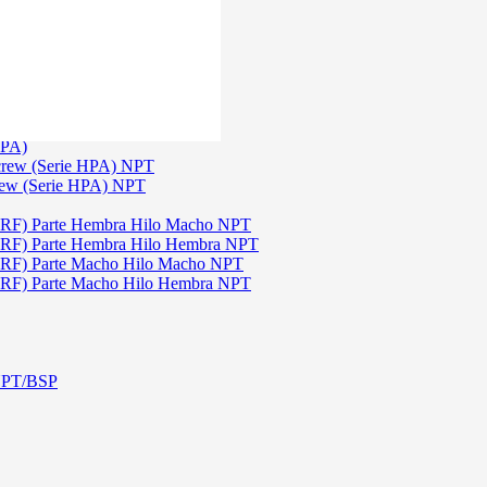
)
3
TGW)
(Serie TGW) NPT
HPA)
crew (Serie HPA) NPT
rew (Serie HPA) NPT
DRF) Parte Hembra Hilo Macho NPT
DRF) Parte Hembra Hilo Hembra NPT
DRF) Parte Macho Hilo Macho NPT
DRF) Parte Macho Hilo Hembra NPT
 NPT/BSP