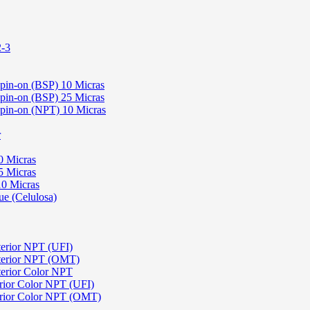
2-3
Spin-on (BSP) 10 Micras
Spin-on (BSP) 25 Micras
 Spin-on (NPT) 10 Micras
r
0 Micras
5 Micras
10 Micras
ue (Celulosa)
terior NPT (UFI)
sterior NPT (OMT)
terior Color NPT
rior Color NPT (UFI)
erior Color NPT (OMT)