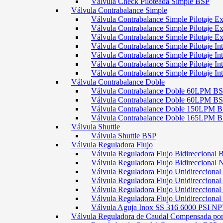
Válvula Check Piloteada Simple BSP
Válvula Contrabalance Simple
Válvula Contrabalance Simple Pilotaje
Válvula Contrabalance Simple Pilotaje
Válvula Contrabalance Simple Pilotaje
Válvula Contrabalance Simple Pilotaje 
Válvula Contrabalance Simple Pilotaje 
Válvula Contrabalance Simple Pilotaje 
Válvula Contrabalance Simple Pilotaje 
Válvula Contrabalance Doble
Válvula Contrabalance Doble 60LPM B
Válvula Contrabalance Doble 60LPM
Válvula Contrabalance Doble 150LPM 
Válvula Contrabalance Doble 165LPM 
Válvula Shuttle
Válvula Shuttle BSP
Válvula Reguladora Flujo
Válvula Reguladora Flujo Bidireccional 
Válvula Reguladora Flujo Bidireccional
Válvula Reguladora Flujo Unidirecciona
Válvula Reguladora Flujo Unidirecciona
Válvula Reguladora Flujo Unidirecciona
Válvula Reguladora Flujo Unidireccion
Válvula Aguja Inox SS 316 6000 PSI N
Válvula Reguladora de Caudal Compensada por