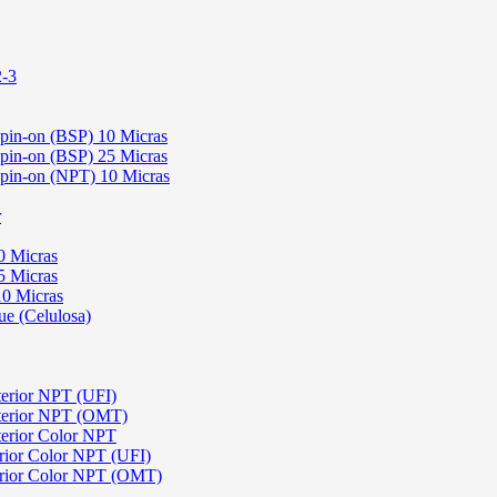
2-3
Spin-on (BSP) 10 Micras
Spin-on (BSP) 25 Micras
 Spin-on (NPT) 10 Micras
r
0 Micras
5 Micras
10 Micras
ue (Celulosa)
terior NPT (UFI)
sterior NPT (OMT)
terior Color NPT
rior Color NPT (UFI)
erior Color NPT (OMT)