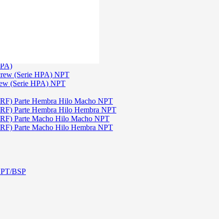
)
3
TGW)
(Serie TGW) NPT
HPA)
crew (Serie HPA) NPT
rew (Serie HPA) NPT
DRF) Parte Hembra Hilo Macho NPT
DRF) Parte Hembra Hilo Hembra NPT
DRF) Parte Macho Hilo Macho NPT
DRF) Parte Macho Hilo Hembra NPT
 NPT/BSP