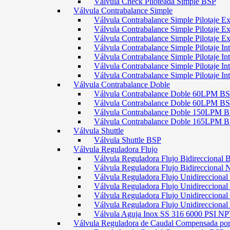
Válvula Check Piloteada Simple BSP
Válvula Contrabalance Simple
Válvula Contrabalance Simple Pilotaje
Válvula Contrabalance Simple Pilotaje
Válvula Contrabalance Simple Pilotaje
Válvula Contrabalance Simple Pilotaje 
Válvula Contrabalance Simple Pilotaje 
Válvula Contrabalance Simple Pilotaje 
Válvula Contrabalance Simple Pilotaje 
Válvula Contrabalance Doble
Válvula Contrabalance Doble 60LPM B
Válvula Contrabalance Doble 60LPM
Válvula Contrabalance Doble 150LPM 
Válvula Contrabalance Doble 165LPM 
Válvula Shuttle
Válvula Shuttle BSP
Válvula Reguladora Flujo
Válvula Reguladora Flujo Bidireccional 
Válvula Reguladora Flujo Bidireccional
Válvula Reguladora Flujo Unidirecciona
Válvula Reguladora Flujo Unidirecciona
Válvula Reguladora Flujo Unidirecciona
Válvula Reguladora Flujo Unidireccion
Válvula Aguja Inox SS 316 6000 PSI N
Válvula Reguladora de Caudal Compensada por