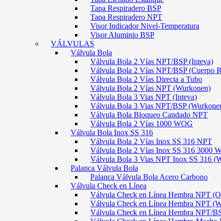
Tapa Respiradero BSP
Tapa Respiradero NPT
Visor Indicador Nivel-Temperatura
Visor Aluminio BSP
VÁLVULAS
Válvula Bola
Válvula Bola 2 Vías NPT/BSP (Inteva)
Válvula Bola 2 Vías NPT/BSP (Cuerpo 
Válvula Bola 2 Vías Directa a Tubo
Válvula Bola 2 Vías NPT (Wurkonen)
Válvula Bola 3 Vias NPT (Inteva)
Válvula Bola 3 Vias NPT/BSP (Wurkone
Válvula Bola Bloqueo Candado NPT
Válvula Bola 2 Vías 1000 WOG
Válvula Bola Inox SS 316
Válvula Bola 2 Vías Inox SS 316 NPT
Válvula Bola 2 Vías Inox SS 316 300
Válvula Bola 3 Vias NPT Inox SS 316 (
Palanca Válvula Bola
Palanca Válvula Bola Acero Carbono
Válvula Check en Línea
Válvula Check en Línea Hembra NPT
Válvula Check en Línea Hembra NPT (
Válvula Check en Línea Hembra NPT/