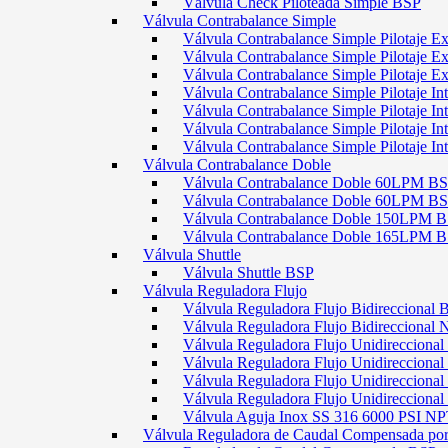
Válvula Check Piloteada Simple BSP
Válvula Contrabalance Simple
Válvula Contrabalance Simple Pilotaje
Válvula Contrabalance Simple Pilotaje
Válvula Contrabalance Simple Pilotaje
Válvula Contrabalance Simple Pilotaje 
Válvula Contrabalance Simple Pilotaje 
Válvula Contrabalance Simple Pilotaje 
Válvula Contrabalance Simple Pilotaje 
Válvula Contrabalance Doble
Válvula Contrabalance Doble 60LPM B
Válvula Contrabalance Doble 60LPM
Válvula Contrabalance Doble 150LPM 
Válvula Contrabalance Doble 165LPM 
Válvula Shuttle
Válvula Shuttle BSP
Válvula Reguladora Flujo
Válvula Reguladora Flujo Bidireccional 
Válvula Reguladora Flujo Bidireccional
Válvula Reguladora Flujo Unidirecciona
Válvula Reguladora Flujo Unidirecciona
Válvula Reguladora Flujo Unidirecciona
Válvula Reguladora Flujo Unidireccion
Válvula Aguja Inox SS 316 6000 PSI N
Válvula Reguladora de Caudal Compensada por