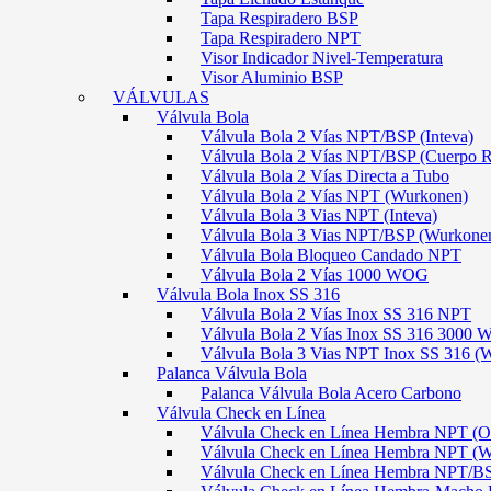
Tapa Respiradero BSP
Tapa Respiradero NPT
Visor Indicador Nivel-Temperatura
Visor Aluminio BSP
VÁLVULAS
Válvula Bola
Válvula Bola 2 Vías NPT/BSP (Inteva)
Válvula Bola 2 Vías NPT/BSP (Cuerpo 
Válvula Bola 2 Vías Directa a Tubo
Válvula Bola 2 Vías NPT (Wurkonen)
Válvula Bola 3 Vias NPT (Inteva)
Válvula Bola 3 Vias NPT/BSP (Wurkone
Válvula Bola Bloqueo Candado NPT
Válvula Bola 2 Vías 1000 WOG
Válvula Bola Inox SS 316
Válvula Bola 2 Vías Inox SS 316 NPT
Válvula Bola 2 Vías Inox SS 316 300
Válvula Bola 3 Vias NPT Inox SS 316 (
Palanca Válvula Bola
Palanca Válvula Bola Acero Carbono
Válvula Check en Línea
Válvula Check en Línea Hembra NPT
Válvula Check en Línea Hembra NPT (
Válvula Check en Línea Hembra NPT/