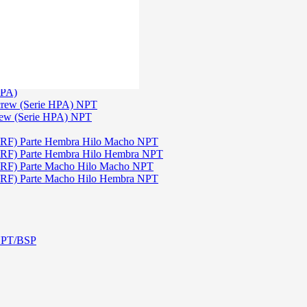
)
3
TGW)
(Serie TGW) NPT
HPA)
crew (Serie HPA) NPT
rew (Serie HPA) NPT
DRF) Parte Hembra Hilo Macho NPT
DRF) Parte Hembra Hilo Hembra NPT
DRF) Parte Macho Hilo Macho NPT
DRF) Parte Macho Hilo Hembra NPT
 NPT/BSP