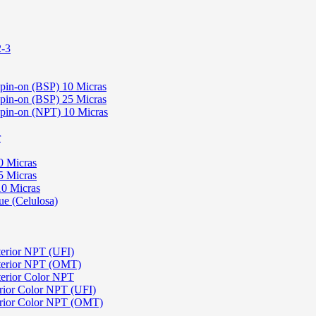
2-3
Spin-on (BSP) 10 Micras
Spin-on (BSP) 25 Micras
 Spin-on (NPT) 10 Micras
r
0 Micras
5 Micras
10 Micras
ue (Celulosa)
terior NPT (UFI)
sterior NPT (OMT)
terior Color NPT
rior Color NPT (UFI)
erior Color NPT (OMT)