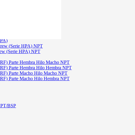
)
3
TGW)
(Serie TGW) NPT
HPA)
crew (Serie HPA) NPT
rew (Serie HPA) NPT
DRF) Parte Hembra Hilo Macho NPT
DRF) Parte Hembra Hilo Hembra NPT
DRF) Parte Macho Hilo Macho NPT
DRF) Parte Macho Hilo Hembra NPT
 NPT/BSP