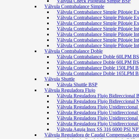
Válvula Check Piloteada Simple BSP
Válvula Contrabalance Simple
Válvula Contrabalance Simple Pilotaje
Válvula Contrabalance Simple Pilotaje
Válvula Contrabalance Simple Pilotaje
Válvula Contrabalance Simple Pilotaje 
Válvula Contrabalance Simple Pilotaje 
Válvula Contrabalance Simple Pilotaje 
Válvula Contrabalance Simple Pilotaje 
Válvula Contrabalance Doble
Válvula Contrabalance Doble 60LPM B
Válvula Contrabalance Doble 60LPM
Válvula Contrabalance Doble 150LPM 
Válvula Contrabalance Doble 165LPM 
Válvula Shuttle
Válvula Shuttle BSP
Válvula Reguladora Flujo
Válvula Reguladora Flujo Bidireccional 
Válvula Reguladora Flujo Bidireccional
Válvula Reguladora Flujo Unidirecciona
Válvula Reguladora Flujo Unidirecciona
Válvula Reguladora Flujo Unidirecciona
Válvula Reguladora Flujo Unidireccion
Válvula Aguja Inox SS 316 6000 PSI N
Válvula Reguladora de Caudal Compensada por