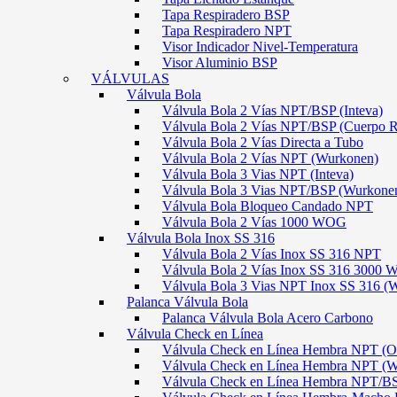
Tapa Respiradero BSP
Tapa Respiradero NPT
Visor Indicador Nivel-Temperatura
Visor Aluminio BSP
VÁLVULAS
Válvula Bola
Válvula Bola 2 Vías NPT/BSP (Inteva)
Válvula Bola 2 Vías NPT/BSP (Cuerpo 
Válvula Bola 2 Vías Directa a Tubo
Válvula Bola 2 Vías NPT (Wurkonen)
Válvula Bola 3 Vias NPT (Inteva)
Válvula Bola 3 Vias NPT/BSP (Wurkone
Válvula Bola Bloqueo Candado NPT
Válvula Bola 2 Vías 1000 WOG
Válvula Bola Inox SS 316
Válvula Bola 2 Vías Inox SS 316 NPT
Válvula Bola 2 Vías Inox SS 316 300
Válvula Bola 3 Vias NPT Inox SS 316 (
Palanca Válvula Bola
Palanca Válvula Bola Acero Carbono
Válvula Check en Línea
Válvula Check en Línea Hembra NPT
Válvula Check en Línea Hembra NPT (
Válvula Check en Línea Hembra NPT/