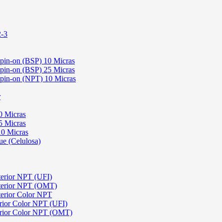
2-3
Spin-on (BSP) 10 Micras
Spin-on (BSP) 25 Micras
 Spin-on (NPT) 10 Micras
r
0 Micras
5 Micras
10 Micras
ue (Celulosa)
terior NPT (UFI)
sterior NPT (OMT)
terior Color NPT
rior Color NPT (UFI)
erior Color NPT (OMT)