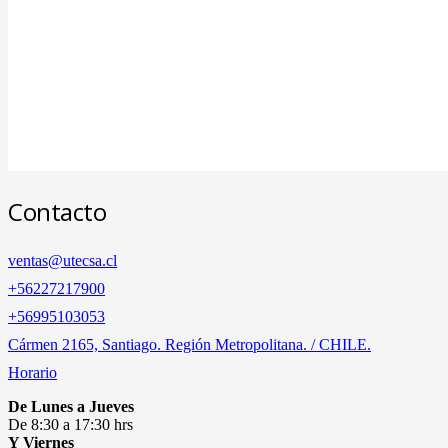
Contacto
ventas@utecsa.cl
+56227217900
‎+56995103053
Cármen 2165, Santiago. Región Metropolitana. / CHILE.
Horario
De Lunes a Jueves
De 8:30 a 17:30 hrs
Y Viernes