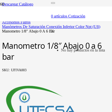
Descargar Catálogo
inicio
componentes
0
artículos
Cotización
filtros y accesorios
accesorios filtros
manómetros de saturación conexión inferior color npt (ufi)
manometro 1/8″ abajo 0 a 6 bar
X
Manometro 1/8″ Abajo 0 a 6
No hay productos en la lista
bar
SKU:
UFIVA003