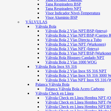
Tapa Respiradero BSP
Tapa Respiradero NPT
Visor Indicador Nivel-Temperatura
Visor Aluminio BSP
VÁLVULAS
Válvula Bola
Válvula Bola 2 Vías NPT/BSP (Inteva)
Válvula Bola 2 Vías NPT/BSP (Cuerpo 
Válvula Bola 2 Vías Directa a Tubo
Válvula Bola 2 Vías NPT (Wurkonen)
Válvula Bola 3 Vias NPT (Inteva)
Válvula Bola 3 Vias NPT/BSP (Wurkone
Válvula Bola Bloqueo Candado NPT
Válvula Bola 2 Vías 1000 WOG
Válvula Bola Inox SS 316
Válvula Bola 2 Vías Inox SS 316 NPT
Válvula Bola 2 Vías Inox SS 316 300
Válvula Bola 3 Vias NPT Inox SS 316 (
Palanca Válvula Bola
Palanca Válvula Bola Acero Carbono
Válvula Check en Línea
Válvula Check en Línea Hembra NPT
Válvula Check en Línea Hembra NPT (
Válvula Check en Línea Hembra NPT/