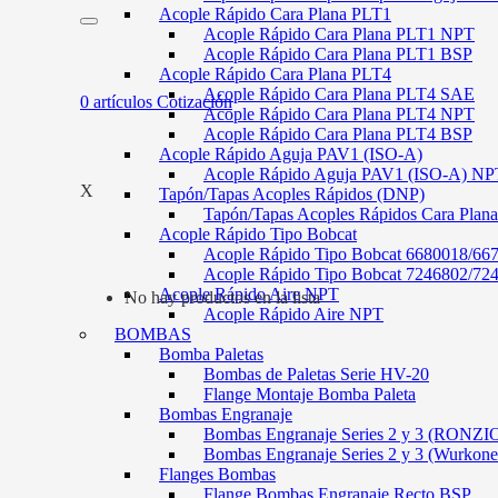
Acople Rápido Cara Plana PLT1
Acople Rápido Cara Plana PLT1 NPT
Acople Rápido Cara Plana PLT1 BSP
Acople Rápido Cara Plana PLT4
Acople Rápido Cara Plana PLT4 SAE
0
artículos
Cotización
Acople Rápido Cara Plana PLT4 NPT
Acople Rápido Cara Plana PLT4 BSP
Acople Rápido Aguja PAV1 (ISO-A)
Acople Rápido Aguja PAV1 (ISO-A) NP
X
Tapón/Tapas Acoples Rápidos (DNP)
Tapón/Tapas Acoples Rápidos Cara Plan
Acople Rápido Tipo Bobcat
Acople Rápido Tipo Bobcat 6680018/66
Acople Rápido Tipo Bobcat 7246802/72
Acople Rápido Aire NPT
No hay productos en la lista
Acople Rápido Aire NPT
BOMBAS
Bomba Paletas
Bombas de Paletas Serie HV-20
Flange Montaje Bomba Paleta
Bombas Engranaje
Bombas Engranaje Series 2 y 3 (RONZI
Bombas Engranaje Series 2 y 3 (Wurkone
Flanges Bombas
Flange Bombas Engranaje Recto BSP