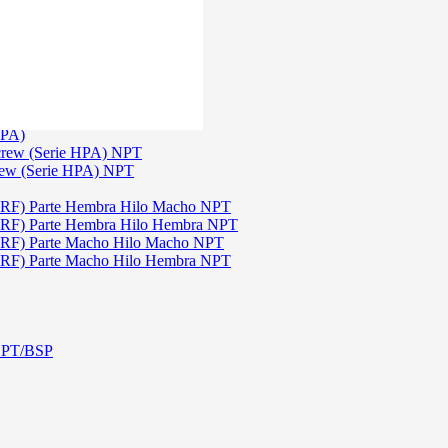
)
3
TGW)
(Serie TGW) NPT
HPA)
crew (Serie HPA) NPT
rew (Serie HPA) NPT
DRF) Parte Hembra Hilo Macho NPT
DRF) Parte Hembra Hilo Hembra NPT
DRF) Parte Macho Hilo Macho NPT
DRF) Parte Macho Hilo Hembra NPT
 NPT/BSP