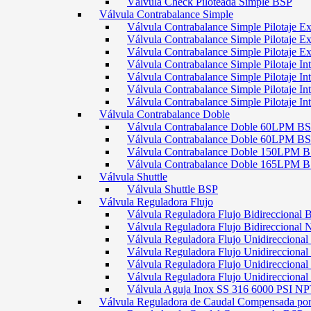
Válvula Check Piloteada Simple BSP
Válvula Contrabalance Simple
Válvula Contrabalance Simple Pilotaje
Válvula Contrabalance Simple Pilotaje
Válvula Contrabalance Simple Pilotaje
Válvula Contrabalance Simple Pilotaje 
Válvula Contrabalance Simple Pilotaje 
Válvula Contrabalance Simple Pilotaje 
Válvula Contrabalance Simple Pilotaje 
Válvula Contrabalance Doble
Válvula Contrabalance Doble 60LPM B
Válvula Contrabalance Doble 60LPM
Válvula Contrabalance Doble 150LPM 
Válvula Contrabalance Doble 165LPM 
Válvula Shuttle
Válvula Shuttle BSP
Válvula Reguladora Flujo
Válvula Reguladora Flujo Bidireccional 
Válvula Reguladora Flujo Bidireccional
Válvula Reguladora Flujo Unidirecciona
Válvula Reguladora Flujo Unidirecciona
Válvula Reguladora Flujo Unidirecciona
Válvula Reguladora Flujo Unidireccion
Válvula Aguja Inox SS 316 6000 PSI N
Válvula Reguladora de Caudal Compensada por