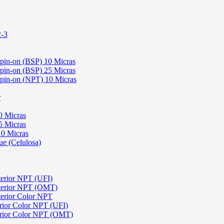
2-3
Spin-on (BSP) 10 Micras
Spin-on (BSP) 25 Micras
 Spin-on (NPT) 10 Micras
r
0 Micras
5 Micras
10 Micras
ue (Celulosa)
terior NPT (UFI)
sterior NPT (OMT)
terior Color NPT
rior Color NPT (UFI)
erior Color NPT (OMT)