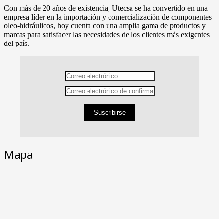
Con más de 20 años de existencia, Utecsa se ha convertido en una
empresa líder en la importación y comercialización de componentes
oleo-hidráulicos, hoy cuenta con una amplia gama de productos y
marcas para satisfacer las necesidades de los clientes más exigentes
del país.
Suscribirse
Mapa