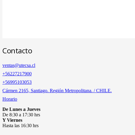
Contacto
ventas@utecsa.cl
+56227217900
‎+56995103053
Cármen 2165, Santiago. Región Metropolitana. / CHILE.
Horario
De Lunes a Jueves
De 8:30 a 17:30 hrs
Y Viernes
Hasta las 16:30 hrs