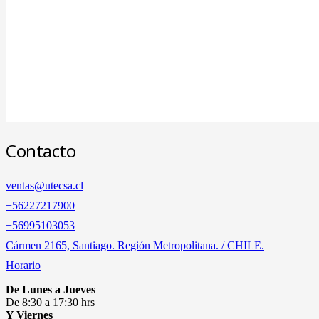
Contacto
ventas@utecsa.cl
+56227217900
‎+56995103053
Cármen 2165, Santiago. Región Metropolitana. / CHILE.
Horario
De Lunes a Jueves
De 8:30 a 17:30 hrs
Y Viernes