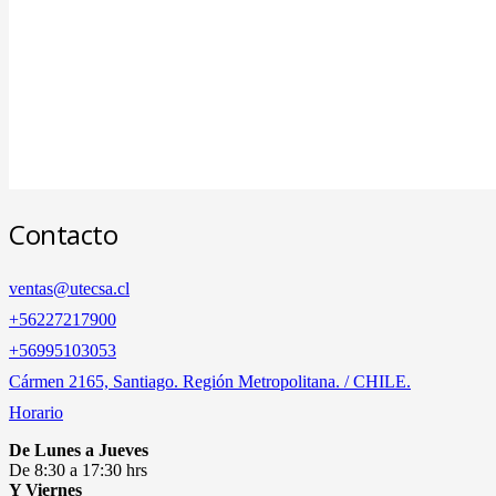
Contacto
ventas@utecsa.cl
+56227217900
‎+56995103053
Cármen 2165, Santiago. Región Metropolitana. / CHILE.
Horario
De Lunes a Jueves
De 8:30 a 17:30 hrs
Y Viernes