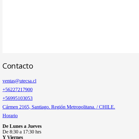
Contacto
ventas@utecsa.cl
+56227217900
‎+56995103053
Cármen 2165, Santiago. Región Metropolitana. / CHILE.
Horario
De Lunes a Jueves
De 8:30 a 17:30 hrs
Y Viernes