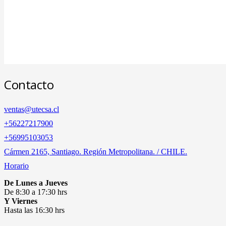
Contacto
ventas@utecsa.cl
+56227217900
‎+56995103053
Cármen 2165, Santiago. Región Metropolitana. / CHILE.
Horario
De Lunes a Jueves
De 8:30 a 17:30 hrs
Y Viernes
Hasta las 16:30 hrs