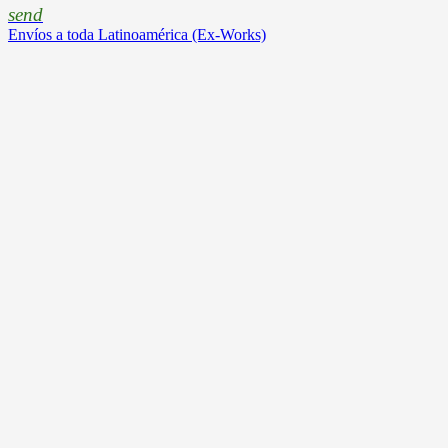
send
Envíos a toda Latinoamérica (Ex-Works)