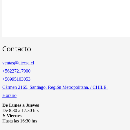
Contacto
ventas@utecsa.cl
+56227217900
‎+56995103053
Cármen 2165, Santiago. Región Metropolitana. / CHILE.
Horario
De Lunes a Jueves
De 8:30 a 17:30 hrs
Y Viernes
Hasta las 16:30 hrs