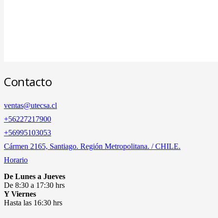
Contacto
ventas@utecsa.cl
+56227217900
‎+56995103053
Cármen 2165, Santiago. Región Metropolitana. / CHILE.
Horario
De Lunes a Jueves
De 8:30 a 17:30 hrs
Y Viernes
Hasta las 16:30 hrs