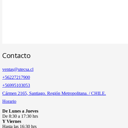
Contacto
ventas@utecsa.cl
+56227217900
‎+56995103053
Cármen 2165, Santiago. Región Metropolitana. / CHILE.
Horario
De Lunes a Jueves
De 8:30 a 17:30 hrs
Y Viernes
Hasta las 16:30 hrs