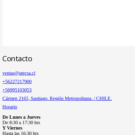
Contacto
ventas@utecsa.cl
+56227217900
‎+56995103053
Cármen 2165, Santiago. Región Metropolitana. / CHILE.
Horario
De Lunes a Jueves
De 8:30 a 17:30 hrs
Y Viernes
Hasta las 16:30 hrs