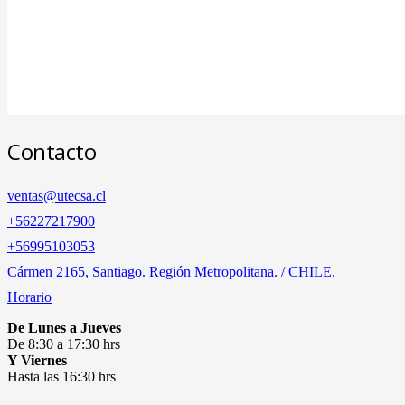
Contacto
ventas@utecsa.cl
+56227217900
‎+56995103053
Cármen 2165, Santiago. Región Metropolitana. / CHILE.
Horario
De Lunes a Jueves
De 8:30 a 17:30 hrs
Y Viernes
Hasta las 16:30 hrs