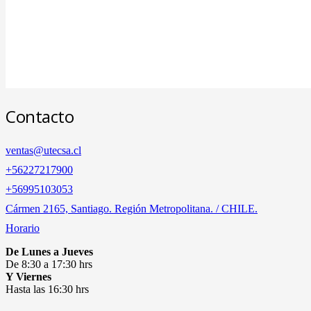
Contacto
ventas@utecsa.cl
+56227217900
‎+56995103053
Cármen 2165, Santiago. Región Metropolitana. / CHILE.
Horario
De Lunes a Jueves
De 8:30 a 17:30 hrs
Y Viernes
Hasta las 16:30 hrs