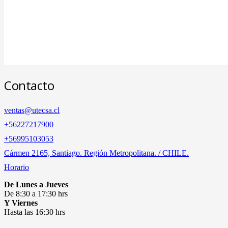
Contacto
ventas@utecsa.cl
+56227217900
‎+56995103053
Cármen 2165, Santiago. Región Metropolitana. / CHILE.
Horario
De Lunes a Jueves
De 8:30 a 17:30 hrs
Y Viernes
Hasta las 16:30 hrs