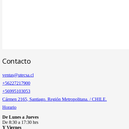
Contacto
ventas@utecsa.cl
+56227217900
‎+56995103053
Cármen 2165, Santiago. Región Metropolitana. / CHILE.
Horario
De Lunes a Jueves
De 8:30 a 17:30 hrs
Y Viernes