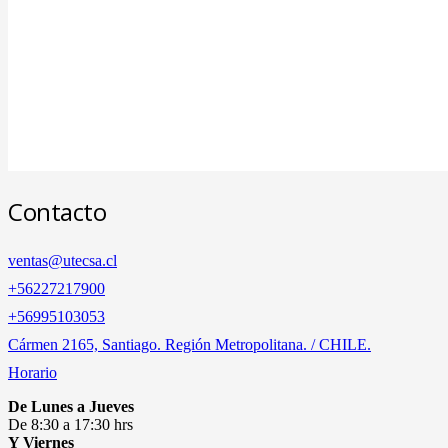
Contacto
ventas@utecsa.cl
+56227217900
‎+56995103053
Cármen 2165, Santiago. Región Metropolitana. / CHILE.
Horario
De Lunes a Jueves
De 8:30 a 17:30 hrs
Y Viernes