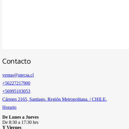
Contacto
ventas@utecsa.cl
+56227217900
‎+56995103053
Cármen 2165, Santiago. Región Metropolitana. / CHILE.
Horario
De Lunes a Jueves
De 8:30 a 17:30 hrs
Y Viernes