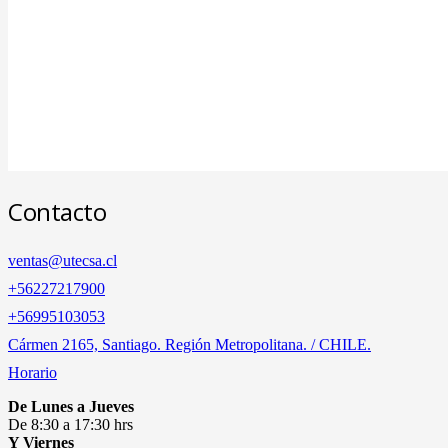
Contacto
ventas@utecsa.cl
+56227217900
‎+56995103053
Cármen 2165, Santiago. Región Metropolitana. / CHILE.
Horario
De Lunes a Jueves
De 8:30 a 17:30 hrs
Y Viernes