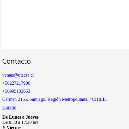
Contacto
ventas@utecsa.cl
+56227217900
‎+56995103053
Cármen 2165, Santiago. Región Metropolitana. / CHILE.
Horario
De Lunes a Jueves
De 8:30 a 17:30 hrs
Y Viernes