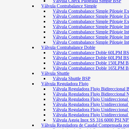
Válvula Check Piloteada Simple BSP
Válvula Contrabalance Simple
Válvula Contrabalance Simple Pilotaje
Válvula Contrabalance Simple Pilotaje
Válvula Contrabalance Simple Pilotaje
Válvula Contrabalance Simple Pilotaje 
Válvula Contrabalance Simple Pilotaje 
Válvula Contrabalance Simple Pilotaje 
Válvula Contrabalance Simple Pilotaje 
Válvula Contrabalance Doble
Válvula Contrabalance Doble 60LPM B
Válvula Contrabalance Doble 60LPM
Válvula Contrabalance Doble 150LPM 
Válvula Contrabalance Doble 165LPM 
Válvula Shuttle
Válvula Shuttle BSP
Válvula Reguladora Flujo
Válvula Reguladora Flujo Bidireccional 
Válvula Reguladora Flujo Bidireccional
Válvula Reguladora Flujo Unidirecciona
Válvula Reguladora Flujo Unidirecciona
Válvula Reguladora Flujo Unidirecciona
Válvula Reguladora Flujo Unidireccion
Válvula Aguja Inox SS 316 6000 PSI N
Válvula Reguladora de Caudal Compensada por