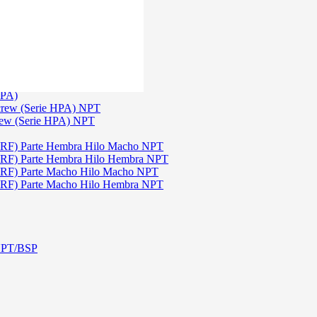
)
3
TGW)
(Serie TGW) NPT
HPA)
crew (Serie HPA) NPT
rew (Serie HPA) NPT
DRF) Parte Hembra Hilo Macho NPT
DRF) Parte Hembra Hilo Hembra NPT
DRF) Parte Macho Hilo Macho NPT
DRF) Parte Macho Hilo Hembra NPT
 NPT/BSP