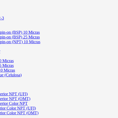
2-3
Spin-on (BSP) 10 Micras
Spin-on (BSP) 25 Micras
 Spin-on (NPT) 10 Micras
r
0 Micras
5 Micras
10 Micras
ue (Celulosa)
terior NPT (UFI)
sterior NPT (OMT)
terior Color NPT
rior Color NPT (UFI)
erior Color NPT (OMT)