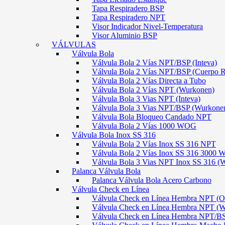
Tapa Respiradero BSP
Tapa Respiradero NPT
Visor Indicador Nivel-Temperatura
Visor Aluminio BSP
VÁLVULAS
Válvula Bola
Válvula Bola 2 Vías NPT/BSP (Inteva)
Válvula Bola 2 Vías NPT/BSP (Cuerpo 
Válvula Bola 2 Vías Directa a Tubo
Válvula Bola 2 Vías NPT (Wurkonen)
Válvula Bola 3 Vias NPT (Inteva)
Válvula Bola 3 Vias NPT/BSP (Wurkone
Válvula Bola Bloqueo Candado NPT
Válvula Bola 2 Vías 1000 WOG
Válvula Bola Inox SS 316
Válvula Bola 2 Vías Inox SS 316 NPT
Válvula Bola 2 Vías Inox SS 316 300
Válvula Bola 3 Vias NPT Inox SS 316 (
Palanca Válvula Bola
Palanca Válvula Bola Acero Carbono
Válvula Check en Línea
Válvula Check en Línea Hembra NPT
Válvula Check en Línea Hembra NPT (
Válvula Check en Línea Hembra NPT/