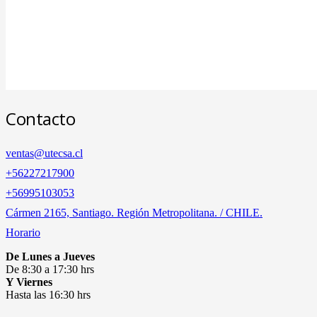
Contacto
ventas@utecsa.cl
+56227217900
‎+56995103053
Cármen 2165, Santiago. Región Metropolitana. / CHILE.
Horario
De Lunes a Jueves
De 8:30 a 17:30 hrs
Y Viernes
Hasta las 16:30 hrs