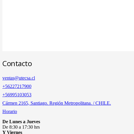
Contacto
ventas@utecsa.cl
+56227217900
‎+56995103053
Cármen 2165, Santiago. Región Metropolitana. / CHILE.
Horario
De Lunes a Jueves
De 8:30 a 17:30 hrs
Y Viernes